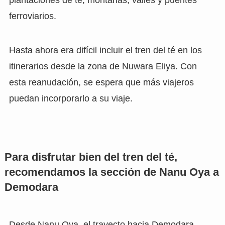
plantaciones de té, montañas, valles y puentes
ferroviarios.
Hasta ahora era difícil incluir el tren del té en los
itinerarios desde la zona de Nuwara Eliya. Con
esta reanudación, se espera que más viajeros
puedan incorporarlo a su viaje.
Para disfrutar bien del tren del té,
recomendamos la sección de Nanu Oya a
Demodara
Desde Nanu Oya, el trayecto hacia Demodara