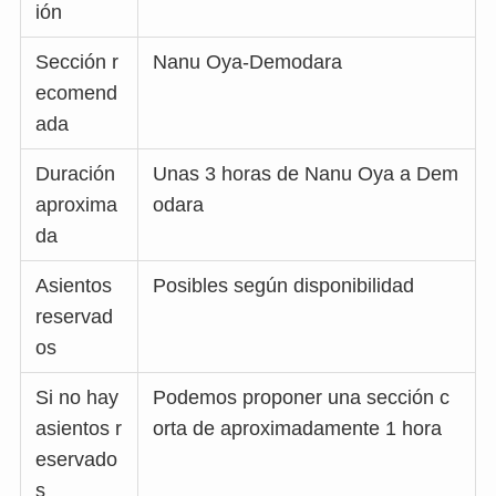
ión
Sección r
Nanu Oya-Demodara
ecomend
ada
Duración
Unas 3 horas de Nanu Oya a Dem
aproxima
odara
da
Asientos
Posibles según disponibilidad
reservad
os
Si no hay
Podemos proponer una sección c
asientos r
orta de aproximadamente 1 hora
eservado
s