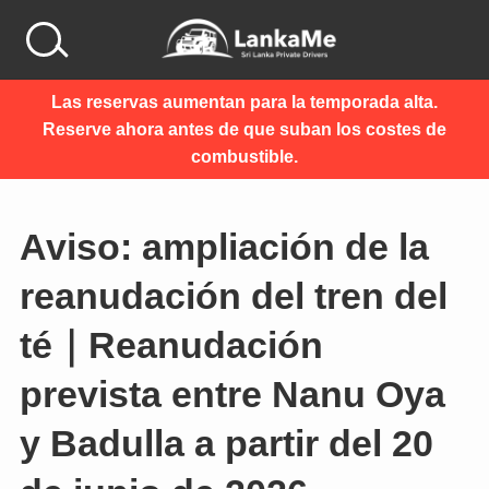
Las reservas aumentan para la temporada alta.
Reserve ahora antes de que suban los costes de
combustible.
Aviso: ampliación de la
reanudación del tren del
té｜Reanudación
prevista entre Nanu Oya
y Badulla a partir del 20