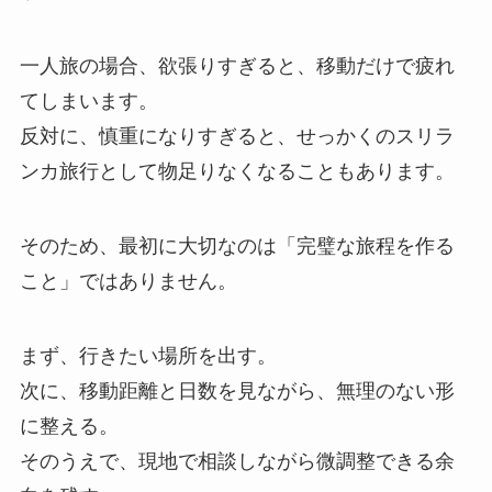
一人旅の場合、欲張りすぎると、移動だけで疲れ
てしまいます。
反対に、慎重になりすぎると、せっかくのスリラ
ンカ旅行として物足りなくなることもあります。
そのため、最初に大切なのは「完璧な旅程を作る
こと」ではありません。
まず、行きたい場所を出す。
次に、移動距離と日数を見ながら、無理のない形
に整える。
そのうえで、現地で相談しながら微調整できる余