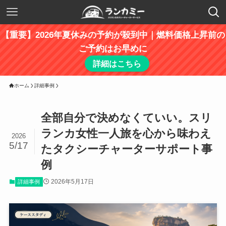
【重要】2026年夏休みの予約が殺到中｜燃料価格上昇前の
ご予約はお早めに
詳細はこちら
ホーム
詳細事例
全部自分で決めなくていい。スリ
ランカ女性一人旅を心から味わえ
2026
5/17
たタクシーチャーターサポート事
例
2026年5月17日
詳細事例