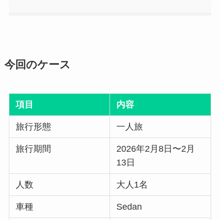
今回のケース
項目
内容
旅行形態
一人旅
旅行期間
2026年2月8日〜2月
13日
人数
大人1名
車種
Sedan