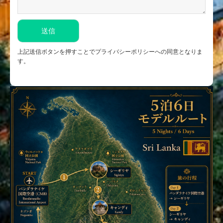
上記送信ボタンを押すことでプライバシーポリシーへの同意となりま
す。