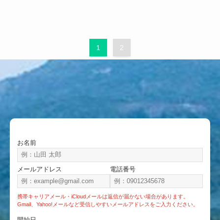
1
2
お名前
メールアドレス
電話番号
携帯キャリアメール・iCloudメールは返信が届かない場合があります。
Gmail、Yahoo!メールなど受信しやすいメールアドレスをご入力ください。
開始日