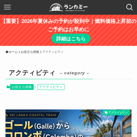
【重要】2026年夏休みの予約が殺到中｜燃料価格上昇前の
ご予約はお早めに
詳細はこちら
ホーム
お役立ち情報
アクティビティ
アクティビティ
– category –
お役立ち情報
アクティビティ
アクティビティ