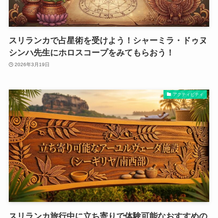
スリランカで占星術を受けよう！シャーミラ・ドゥヌ
シンハ先生にホロスコープをみてもらおう！
2026年3月19日
アクティビティ
スリランカ旅行中に立ち寄りで体験可能なおすすめの