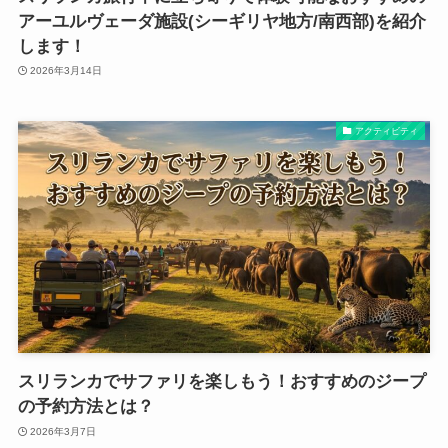
アーユルヴェーダ施設(シーギリヤ地方/南西部)を紹介
します！
2026年3月14日
アクティビティ
スリランカでサファリを楽しもう！おすすめのジープ
の予約方法とは？
2026年3月7日