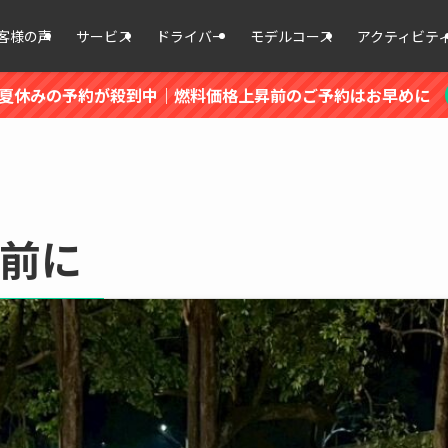
客様の声
サービス
ドライバー
モデルコース
アクティビテ
6年夏休みの予約が殺到中｜燃料価格上昇前のご予約はお早めに
前に