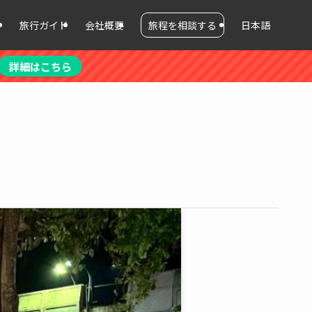
ィ
旅行ガイド
会社概要
旅程を相談する
日本語
詳細はこちら