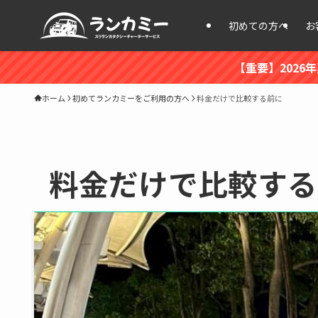
初めての方へ
お
【重要】202
ホーム
初めてランカミーをご利用の方へ
料金だけで比較する前に
料金だけで比較する