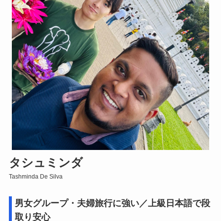
タシュミンダ
Tashminda De Silva
男女グループ・夫婦旅行に強い／上級日本語で段
取り安心