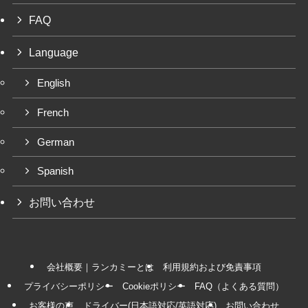
FAQ
Language
English
French
German
Spanish
お問い合わせ
会社概要｜ランカミーとは
利用規約および免責事項
プライバシーポリシー
Cookieポリシー
FAQ（よくある質問）
お客様の声
ドライバー(日本語対応/英語対応)
お問い合わせ