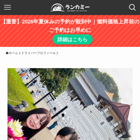
【重要】2026年夏休みの予約が殺到中｜燃料価格上昇前の
ご予約はお早めに
詳細はこちら
ホーム
ドライバープロフィール