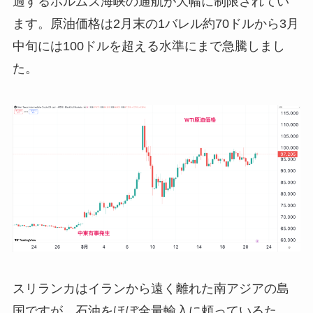
過するホルムズ海峡の通航が大幅に制限されてい
ます。原油価格は2月末の1バレル約70ドルから3月
中旬には100ドルを超える水準にまで急騰しまし
た。
スリランカはイランから遠く離れた南アジアの島
国ですが、石油をほぼ全量輸入に頼っているた