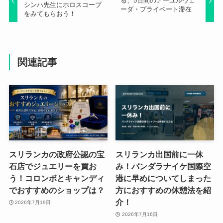
る、5日間のアーユルヴェ
シンハ先生にホロスコープ
ーダ・プライベート滞在
をみてもらおう！
関連記事
スリランカの政府公認の宝
スリランカ出国前に一休
石店でジュエリーを買お
み！バンダラナイケ国際空
う！コロンボとキャンディ
港に早めについてしまった
でおすすめのショップは？
方におすすめの休憩法を紹
介！
2026年7月19日
2026年7月16日