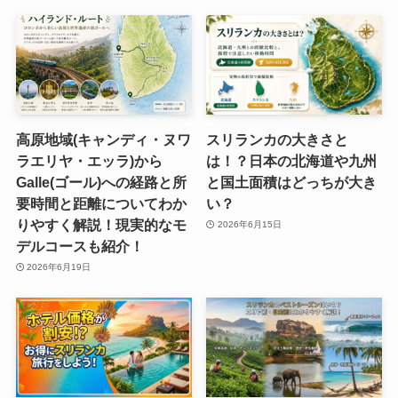
高原地域(キャンディ・ヌワ
スリランカの大きさと
ラエリヤ・エッラ)から
は！？日本の北海道や九州
Galle(ゴール)への経路と所
と国土面積はどっちが大き
要時間と距離についてわか
い？
りやすく解説！現実的なモ
2026年6月15日
デルコースも紹介！
2026年6月19日