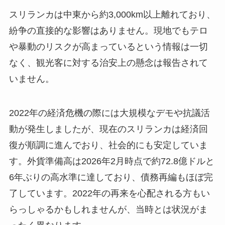
スリランカは中東から約3,000km以上離れており、
紛争の直接的な影響はありません。現地でもテロ
や暴動のリスクが高まっているという情報は一切
なく、観光客に対する治安上の懸念は報告されて
いません。
2022年の経済危機の際には大規模なデモや抗議活
動が発生しましたが、現在のスリランカは経済回
復が順調に進んでおり、社会的にも安定していま
す。外貨準備高は2026年2月時点で約72.8億ドルと
6年ぶりの高水準に達しており、債務再編もほぼ完
了しています。2022年の再来を心配される方もい
らっしゃるかもしれませんが、当時とは状況がま