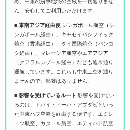
め、中東の紛争地域の空域を一切通りませ
ん。安心してご利用いただけます。
■ 東南アジア経由便
シンガポール航空（シ
ンガポール経由）、キャセイパシフィック
航空（香港経由）、タイ国際航空（バンコ
ク経由）、マレーシア航空やエアアジア
（クアラルンプール経由）なども通常通り
運航しています。これらも中東上空を通り
ませんので、影響はありません。
■ 影響を受けているルート
影響を受けてい
るのは、ドバイ・ドーハ・アブダビといっ
た中東ハブ空港を経由する便です。エミレ
ーツ航空、カタール航空、エティハド航空