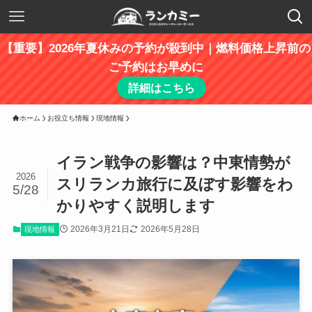
【重要】2026年夏休みの予約が殺到中｜燃料価格上昇前の
ご予約はお早めに
詳細はこちら
ホーム
お役立ち情報
現地情報
イラン戦争の影響は？中東情勢が
2026
スリランカ旅行に及ぼす影響をわ
5/28
かりやすく説明します
2026年3月21日
2026年5月28日
現地情報