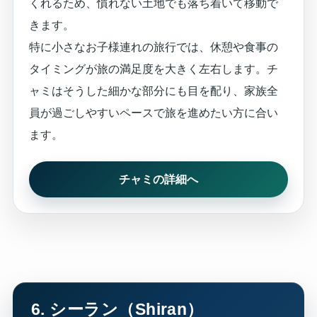
くれるため、慣れない土地でも落ち着いて移動で
きます。
特に小さなお子様連れの旅行では、休憩や食事の
タイミングが旅の満足度を大きく左右します。チ
ャミはそうした細かな部分にも目を配り、家族全
員が過ごしやすいペースで旅を進めたい方に合い
ます。
チャミの詳細へ
6. シーラン（Shiran）