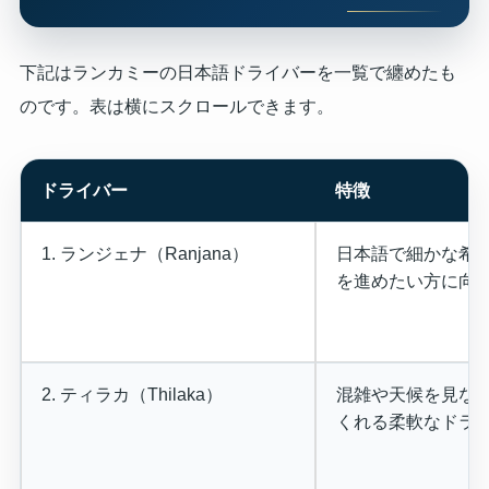
下記はランカミーの日本語ドライバーを一覧で纏めたも
のです。表は横にスクロールできます。
ドライバー
特徴
1. ランジェナ（Ranjana）
日本語で細かな希
を進めたい方に向
2. ティラカ（Thilaka）
混雑や天候を見な
くれる柔軟なドラ