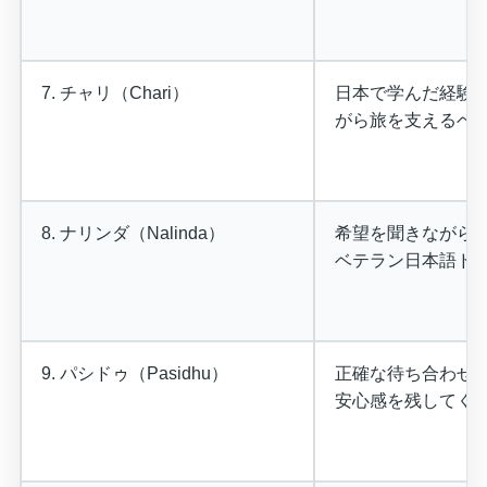
7. チャリ（Chari）
日本で学んだ経験
がら旅を支えるベ
8. ナリンダ（Nalinda）
希望を聞きながら
ベテラン日本語ド
9. パシドゥ（Pasidhu）
正確な待ち合わせ
安心感を残してく