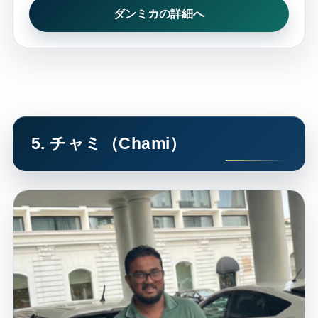
ダンミカの詳細へ
5. チャミ（Chami）