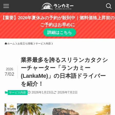
【重要】2026年夏休みの予約が殺到中｜燃料価格上昇前の
ご予約はお早めに
詳細はこちら
ホーム
お役立ち情報
サービス内容
業界最多を誇るスリランカタクシ
ーチャーター「ランカミー
2026
7/02
(LankaMe)」の日本語ドライバー
を紹介！
2026年1月23日
2026年7月2日
サービス内容