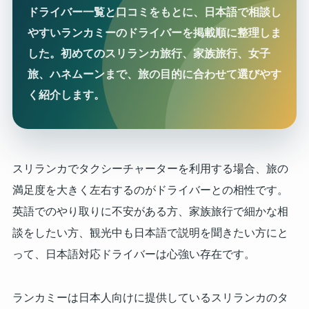
ドライバー一覧と口コミをもとに、日本語で相談し
やすいランカミーのドライバーを掲載順に整理しま
した。初めてのスリランカ旅行、家族旅行、女子
旅、ハネムーンまで、旅の目的に合わせて選びやす
く紹介します。
スリランカでタクシーチャーターを利用する場合、旅の
満足度を大きく左右するのがドライバーとの相性です。
英語でのやり取りに不安がある方、家族旅行で細かな相
談をしたい方、観光中も日本語で説明を聞きたい方にと
って、日本語対応ドライバーは心強い存在です。
ランカミーは日本人向けに提供しているスリランカのタ