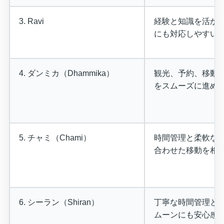
3. Ravi
経験と知識を活か
にも対応しやすい
4. ダンミカ（Dhammika）
観光、予約、移動
をスムーズに進め
5. チャミ（Chami）
時間管理と柔軟な
合わせた移動を相
6. シーラン（Shiran）
丁寧な時間管理と
ムーンにも安心感