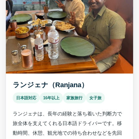
ランジェナ（Ranjana）
日本語対応
16年以上
家族旅行
女子旅
ランジェナは、長年の経験と落ち着いた判断力で
旅全体を支えてくれる日本語ドライバーです。移
動時間、休憩、観光地での待ち合わせなどを先回